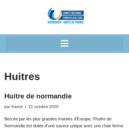
Cookies management panel
Aller
au
contenu
Huitres
Huitre de normandie
par
franck
21 octobre 2020
Bercée par les plus grandes marées d’Europe, l’Huitre de
Normandie est dotée d’une saveur unique avec une chair ferme