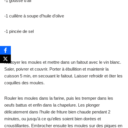
-1 gousse d’ail
-1 cuillère à soupe d’huile d’olive
-1 pincée de sel
Nettoyer les moules et mettre dans un faitout avec le vin blanc.
Saler, poivrer et couvrir. Porter à ébullition et maintenir la
cuisson 5 min, en secouant le faitout. Laisser refroidir et ôter les
coquilles des moules.
Rouler les moules dans la farine, puis les tremper dans les
oeufs battus et enfin dans la chapelure. Les plonger
délicatement dans l’huile de friture bien chaude pendant 2
minutes, ou jusqu’à ce qu’elles soient bien dorées et
croustillantes. Embrocher ensuite les moules sur des piques en