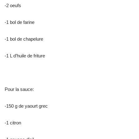
-2 oeufs
-1 bol de farine
-1 bol de chapelure
-1 L d’huile de friture
Pour la sauce:
-150 g de yaourt grec
-1 citron