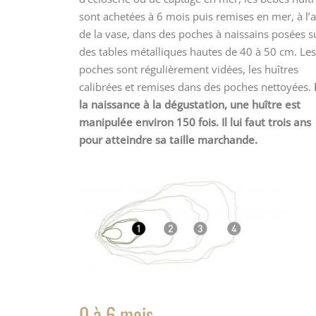
sont achetées à 6 mois puis remises en mer, à l’a
de la vase, dans des poches à naissains posées s
des tables métalliques hautes de 40 à 50 cm. Les
poches sont régulièrement vidées, les huîtres
calibrées et remises dans des poches nettoyées.
la naissance à la dégustation, une huître est
manipulée environ 150 fois. Il lui faut trois ans
pour atteindre sa taille marchande.
0 à 6 mois