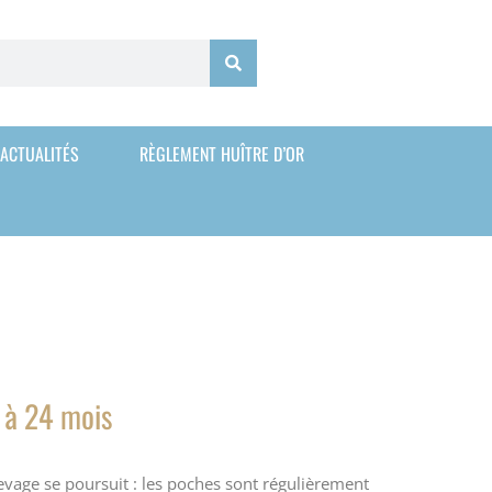
ACTUALITÉS
RÈGLEMENT HUÎTRE D’OR
 à 24 mois
levage se poursuit : les poches sont régulièrement