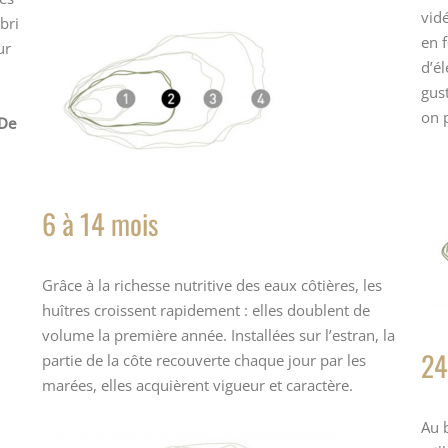
vidé
bri
en f
ur
d’él
gust
on p
De
6 à 14 mois
Grâce à la richesse nutritive des eaux côtières, les
huîtres croissent rapidement : elles doublent de
volume la première année. Installées sur l’estran, la
24
partie de la côte recouverte chaque jour par les
marées, elles acquièrent vigueur et caractère.
Au b