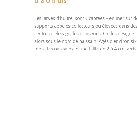
Les larves d’huître, sont « captées » en mer sur d
supports appelés collecteurs ou élevées dans de
centres d’élevage, les écloseries. On les désigne
alors sous le nom de naissain. Âgés d’environ six
mois, les naissains, d’une taille de 2 à 4 cm, arri