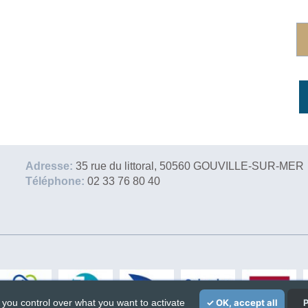
Adresse:
35 rue du littoral, 50560 GOUVILLE-SUR-MER
Téléphone:
02 33 76 80 40
 you control over what you want to activate
OK, accept all
P