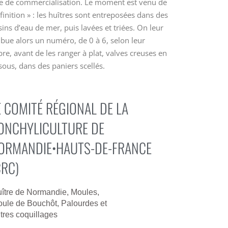
lle de commercialisation. Le moment est venu de
 finition » : les huîtres sont entreposées dans des
ins d’eau de mer, puis lavées et triées. On leur
ibue alors un numéro, de 0 à 6, selon leur
bre, avant de les ranger à plat, valves creuses en
sous, dans des paniers scellés.
E COMITÉ RÉGIONAL DE LA
ONCHYLICULTURE DE
ORMANDIE•HAUTS-DE-FRANCE
CRC)
ître de Normandie, Moules,
ule de Bouchôt, Palourdes et
tres coquillages